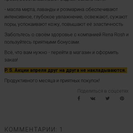
- масла мирта, лаванды и розмарина обеспечивают
интенсивное, глубокое увлажнение, освежают, сужают
поры, успокаивают кожу, повышают её эластичность
Заботьтесь о своём здоровье с компанией Rena Rosh и
пользуйтесь приятными бонусами.
Всё, что вам нужно - перейти в магазин и оформить
заказ!
P. S. Акции апреля друг на друга не накладываются.
Продуктивного месяца и приятных покупок!
Поделиться в соцсетях
КОММЕНТАРИИ: 1