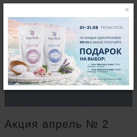
ВОЙТИ
RU
АКЦИЯ АПРЕЛЬ № 2
ГЛАВНАЯ
НОВОСТИ
АКЦИЯ АПРЕЛЬ № 2
Акция апрель № 2