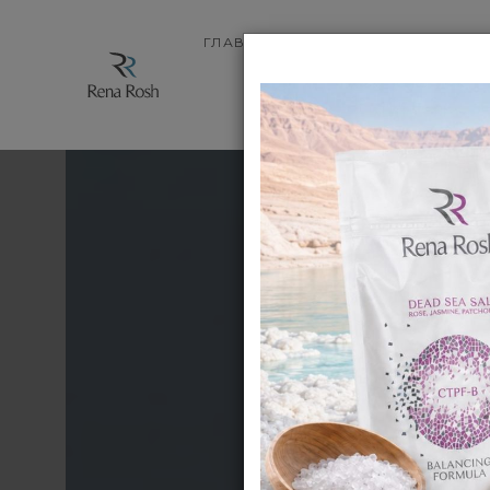
ГЛАВНАЯ
МАГАЗИН
О ПРОДУК
ВОПРО