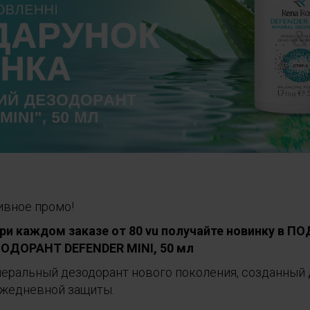
ивное промо!
 при каждом заказе от 80 vu получайте новинку в П
ДОРАНТ DEFENDER MINI, 50 мл
еральный дезодорант нового поколения, созданный
ежедневной защиты.