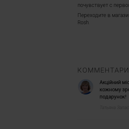
почувствует с перво
Переходите в магази
Rosh.
КОММЕНТАРИИ
Акційний міс
кожному зро
подарунок!
Татьяна Запа