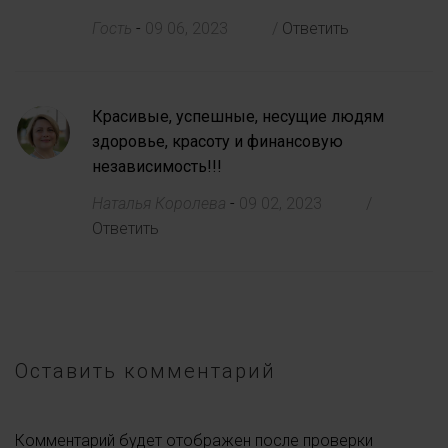
Гость
-
09 06, 2023
/
Ответить
Красивые, успешные, несущие людям
здоровье, красоту и финансовую
независимость!!!
Наталья Королева
-
09 02, 2023
/
Ответить
Оставить комментарий
Комментарий будет отображен после проверки