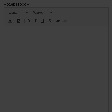
модератором!
Шрифт
Размер