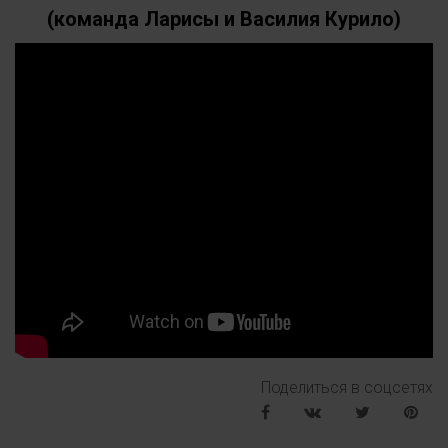
(команда Ларисы и Василия Курило)
Поделиться в соцсетях