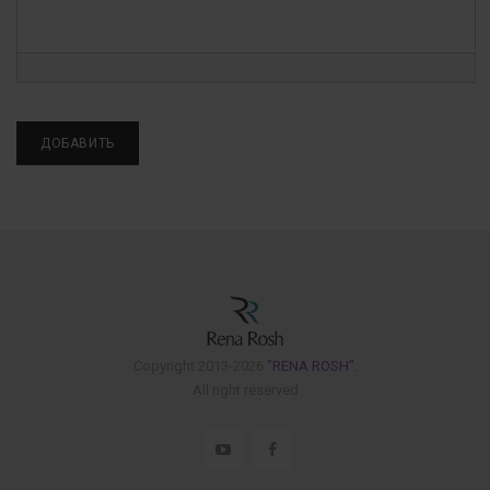
Copyright 2013-2026
"RENA ROSH".
All right reserved