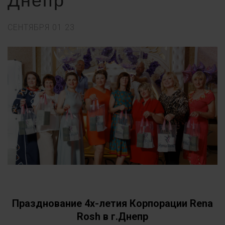
Днепр
СЕНТЯБРЯ
01
23
Празднование 4х-летия Корпорации Rena
Rosh в г.Днепр