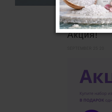
Акция!
SEPTEMBER
25
20