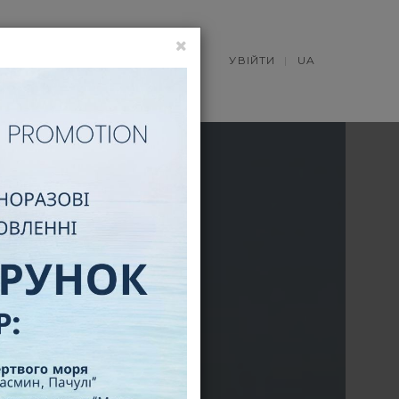
НОВИНИ
УВІЙТИ
UA