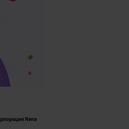
рпорация Rena