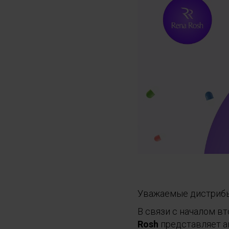
Уважаемые дистриб
В связи с началом в
Rosh
представляет а