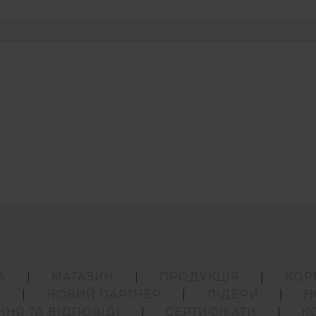
А
МАГАЗИН
ПРОДУКЦІЯ
КОР
С
НОВИЙ ПАРТНЕР
ЛІДЕРИ
Н
ННЯ ТА ВІДПОВІДІ
СЕРТИФІКАТИ
К