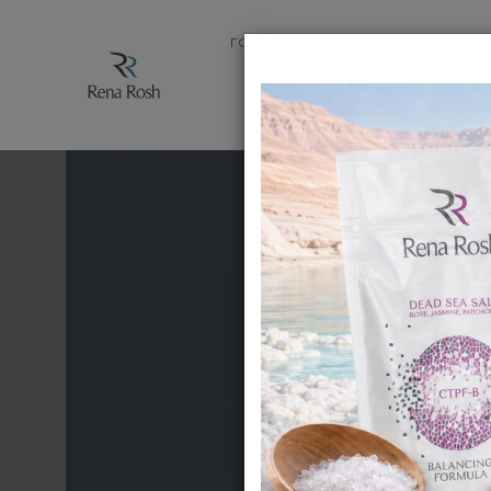
ГОЛОВНА
МАГАЗИН
ПРОДУК
ЗАПИТАН