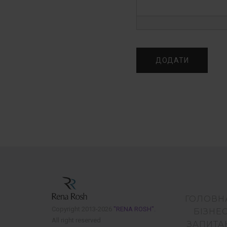
ГОЛОВН
Copyright 2013-2026
"RENA ROSH".
БІЗНЕ
All right reserved
ЗАПИТА