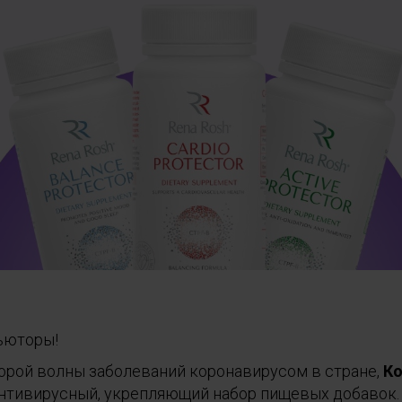
ьюторы!
торой волны заболеваний коронавирусом в стране,
Ко
нтивирусный, укрепляющий набор пищевых добавок.