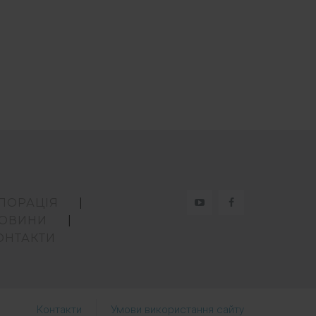
ПОРАЦІЯ
ОВИНИ
ОНТАКТИ
Контакти
Умови використання сайту