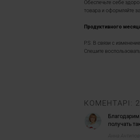
Обеспечьте себе здоров
товара и оформляйте з
Продуктивного месяца
P.S. В связи с изменен
Спешите воспользоват
КОМЕНТАРІ: 2
Благодарим
получать та
Анна Антипо