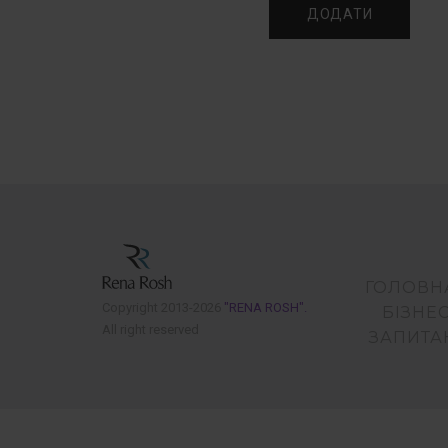
ГОЛОВН
Copyright 2013-2026
"RENA ROSH".
БІЗНЕ
All right reserved
ЗАПИТА