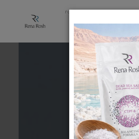
ГОЛОВНА
МАГАЗИН
ПРОДУК
ЗАПИТАН
АК