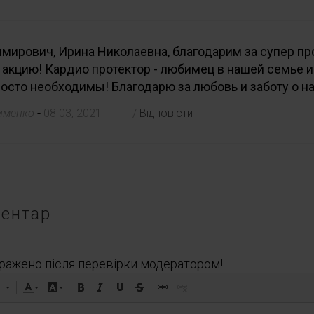
мирович, Ирина Николаевна, благодарим за супер пр
акцию! Кардио протектор - любимец в нашей семье и
осто необходимы! Благодарю за любовь и заботу о на
-
сименко
08 03, 2021
/
Відповісти
ентар
ражено після перевірки модератором!