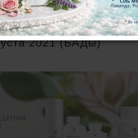
густа 2021 (БАДы)