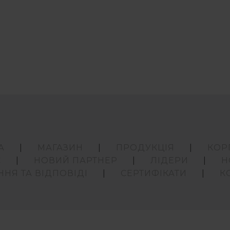
А
МАГАЗИН
ПРОДУКЦІЯ
КОР
С
НОВИЙ ПАРТНЕР
ЛІДЕРИ
Н
ННЯ ТА ВІДПОВІДІ
СЕРТИФІКАТИ
К