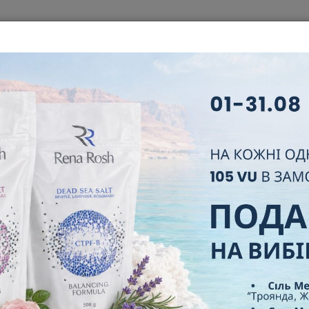
ЦІЯ
КОРПОРАЦІЯ
БІЗНЕС
НОВИЙ ПАРТНЕР
ЛІДЕРИ
НЯ ТА ВІДПОВІДІ
СЕРТИФІКАТИ
КОНТАКТИ
ЦИЯ АВГУСТА 2021 (БА
ГОЛОВНА
НОВИНИ
АКЦИЯ АВГУСТА 2021 (БАДЫ