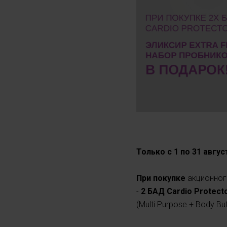
Только с 1 по 31 авгу
При покупке
акционног
-
2 БАД Cardio Protect
(Multi Purpose + Body Bu