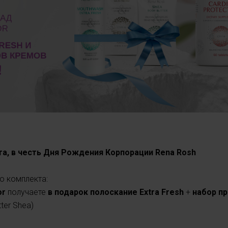
ста, в честь Дня Рождения Корпорации Rena Rosh
о комплекта:
or
получаете
в подарок полоскание Extra Fresh
+
набор п
tter Shea)