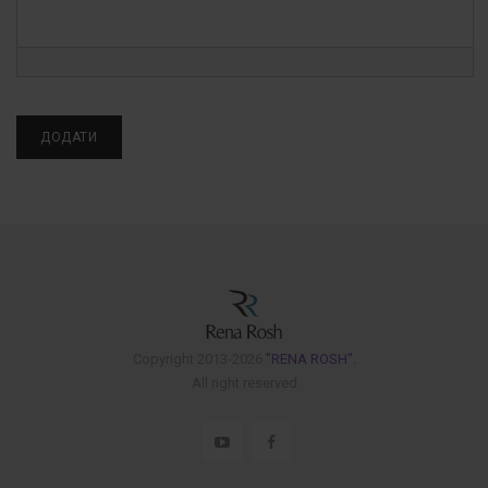
Copyright 2013-2026
"RENA ROSH".
All right reserved