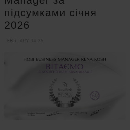
Manager за
підсумками січня
2026
FEBRUARY
04
26