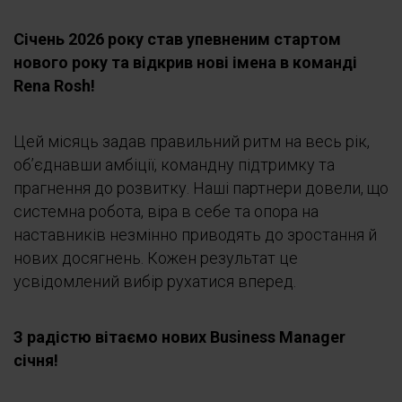
Січень 2026 року став упевненим стартом
нового року та відкрив нові імена в команді
Rena Rosh!
Цей місяць задав правильний ритм на весь рік,
об’єднавши амбіції, командну підтримку та
прагнення до розвитку.
Наші партнери довели, що
системна робота, віра в себе та опора на
наставників незмінно приводять до зростання й
нових досягнень. Кожен результат це
усвідомлений вибір рухатися вперед.
З радістю вітаємо нових Business Manager
січня!