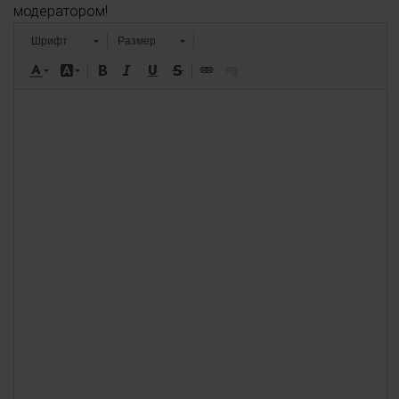
модератором!
Шрифт
Размер