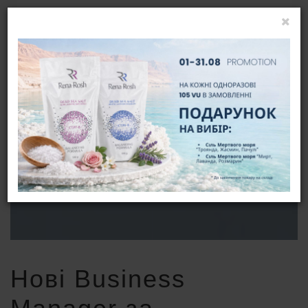
УВІЙТИ
UA
НОВІ BUSINESS MANAGER ЗА
ПІДСУМКАМИ СІЧНЯ 2026
ГОЛОВНА
НОВИНИ
НОВІ BUSINESS MANAGER ЗА ПІДСУМКАМИ СІЧНЯ 2026
Нові Business