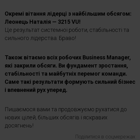
Окремі вітання лідерці з найбільшим обсягом:
Леонець Наталія — 3215 VU!
Це результат системної роботи, стабільності та
сильного лідерства. Браво!
Також вітаємо всіх робочих Business Manager,
які закрили обсяги. Ви фундамент зростання,
стабільності та майбутніх перемог команди.
Саме такі результати формують сильний бізнес
і впевнений рух уперед.
Пишаємося вами та продовжуємо рухатися до
нових цілей, більших обсягів і яскравих
досягнень!
Поділитися в соцмережах