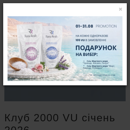
УВІЙТИ
UA
КЛУБ 2000 VU СІЧЕНЬ 2026
ГОЛОВНА
НОВИНИ
КЛУБ 2000 VU СІЧЕНЬ 2026
Клуб 2000 VU січень