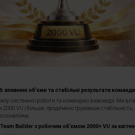
6: впевнені об’єми та стабільні результати команди
илу системної роботи та командної взаємодії. Ми вітає
и 2000 VU і більше, продемонструвавши стабільність, 
есіоналізму.
 Team Builder з робочим об’ємом 2000+ VU за квітен