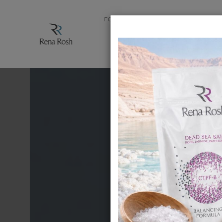
ГОЛОВНА
МАГАЗИН
ПРОДУК
ЗАПИТАН
К