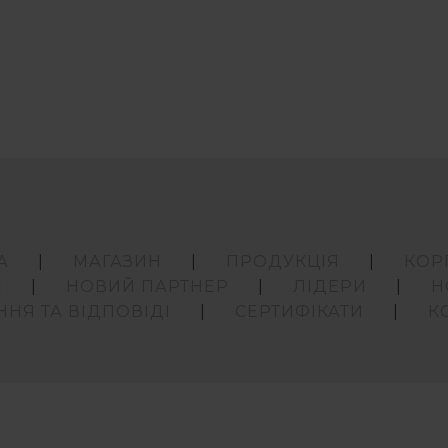
А
МАГАЗИН
ПРОДУКЦІЯ
КОР
С
НОВИЙ ПАРТНЕР
ЛІДЕРИ
Н
ННЯ ТА ВІДПОВІДІ
СЕРТИФІКАТИ
К