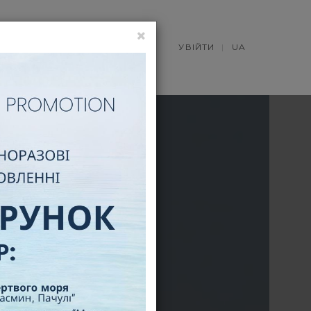
НОВИНИ
УВІЙТИ
UA
26