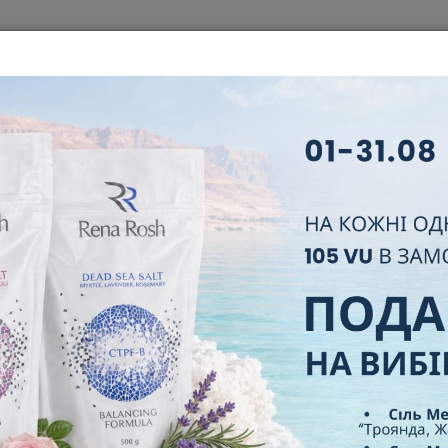
ЦІЯ
КОРПОРАЦІЯ
БІЗНЕС
НОВИЙ ПАРТНЕР
ЛІДЕРИ
НЯ ТА ВІДПОВІДІ
СЕРТИФІКАТИ
КОНТАКТИ
ЛУБ 2000 VU КВІТЕНЬ 20
ГОЛОВНА
НОВИНИ
КЛУБ 2000 VU КВІТЕНЬ 2026