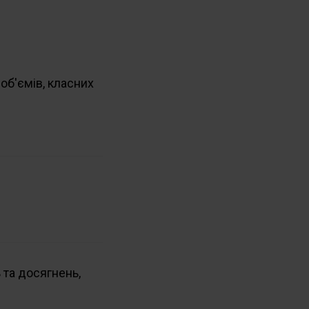
об'ємів, класних
 та досягнень,