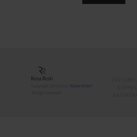
ГОЛОВН
Copyright 2013-2026
"RENA ROSH".
БІЗНЕ
All right reserved
ЗАПИТА