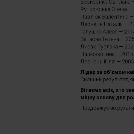
Борисенко Світлана 
Рутковська Олена — 
Павлюк Валентина —
Леонець Наталія — 2
Галушко Алеся — 211
Запасна Тетяна — 20
Лисак Руслана — 202
Палієнко Інна — 2015
Леонець Юлія — 2005
Лідер за об’ємом кв
Сильний результат, я
Вітаємо всіх, хто з
міцну основу для ро
Продовжуємо рухатися