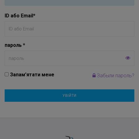
ID або Email
*
пароль
*
Запам'ятати мене
Забыли пароль?