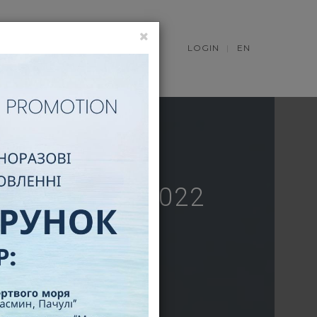
S
NEWS
LOGIN
EN
 ДЕКАБРЯ 2022
АБРЯ 2022