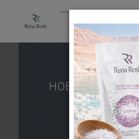
HOME
STORE
ABOUT PRODUC
НОВЫЕ BUSINE
HOME
N