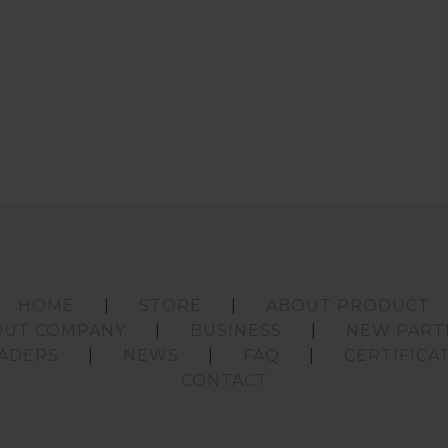
HOME
STORE
ABOUT PRODUCT
OUT COMPANY
BUSINESS
NEW PART
ADERS
NEWS
FAQ
CERTIFICA
CONTACT