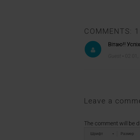
COMMENTS: 1
Вітаю!! Успі
-
Guest
02 01,
Leave a comm
The comment will be d
Шрифт
Размер