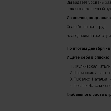
Вы задаете уровень ра
показываете верный пу
И конечно, поздравля
Спасибо за ваш труд!
Благодарим за заботу 
По итогам декабря - 
Ищите себя в списке:
1. Жулкивская Татьяна
2. Ширинских Ирина - 
3. Рыбалко Наталья - 
4. Покізяк Наталія - 
Глобального роста ст