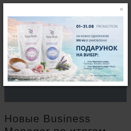
УВІЙТИ
UA
НОВЫЕ BUSINESS MANAGER ПО
ИТОГАМ ОКТЯБРЯ 2021
ГОЛОВНА
НОВИНИ
НОВЫЕ BUSINESS MANAGER ПО ИТОГАМ ОКТЯБРЯ 2021
Новые Business