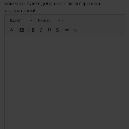
Коментар буде відображено після перевірки
модератором!
Шрифт
Размер