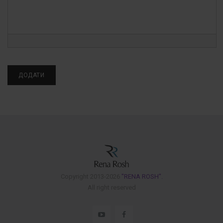
Copyright 2013-2026
"RENA ROSH".
All right reserved