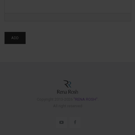
Copyright 2013-2026
"RENA ROSH".
All right reserved