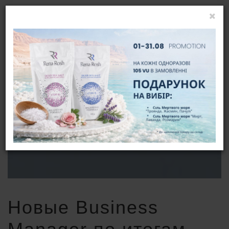
LOGIN
EN
НОВЫЕ BUSINESS MANAGER ПО
ИТОГАМ ОКТЯБРЯ 2021
HOME
NEWS
НОВЫЕ BUSINESS MANAGER ПО ИТОГАМ ОКТЯБРЯ 2021
Новые Business