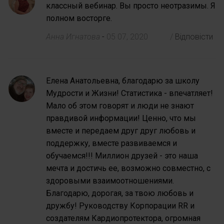
классный вебинар. Вы просто неотразимы. Я
полном восторге.
Анна Игнатова
-
05 07, 2020
/
Відповісти
Елена Анатольевна, благодарю за школу
Мудрости и Жизни! Статистика - впечатляет!
Мало об этом говорят и люди не знают
правдивой информации! Ценно, что мы
вместе и передаем друг друг любовь и
поддержку, вместе развиваемся и
обучаемся!!! Миллион друзей - это наша
мечта и достичь ее, возможно совместно, с
здоровыми взаимоотношениями.
Благодарю, дорогая, за твою любовь и
дружбу! Руководству Корпорации RR и
создателям Кардиопротектора, огромная