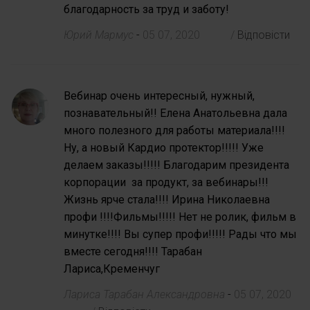
благодарность за труд и заботу!
Юрий Мармус
-
05 07, 2020
/
Відповісти
Вебинар очень интересный, нужный,
познавательный!! Елена Анатольевна дала
много полезного для работы материала!!!!
Ну, а новый Кардио протектор!!!!! Уже
делаем заказы!!!!! Благодарим президента
корпорации за продукт, за вебинары!!!
Жизнь ярче стала!!!! Ирина Николаевна
профи !!!!Фильмы!!!!! Нет не ролик, фильм в
минутке!!!! Вы супер профи!!!!! Рады что мы
вместе сегодня!!!! Тарабан
Лариса,Кременчуг
Лариса Тарабан Александровна
-
05 07, 2020