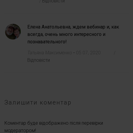
/
Відповісти
Елена Анатольевна, ждем вебинар и, как
всегда, очень много интересного и
познавательного!
Татьяна Максименко
-
05 07, 2020
/
Відповісти
Залишити коментар
Коментар буде відображено після перевірки
модератором!