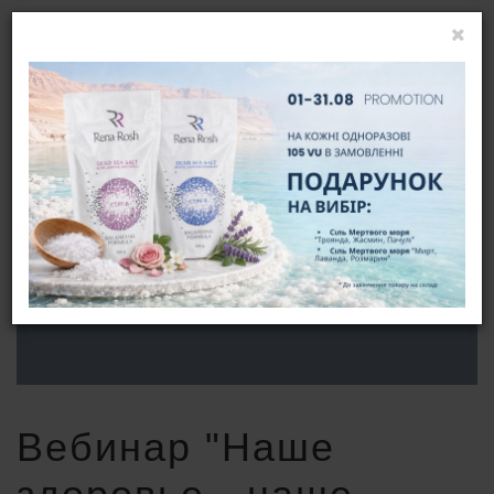
УВІЙТИ
UA
ВЕБИНАР "НАШЕ ЗДОРОВЬЕ - НАШЕ
БОГАТСТВО"
ГОЛОВНА
НОВИНИ
ВЕБИНАР "НАШЕ ЗДОРОВЬЕ - НАШЕ БОГАТСТВО"
Вебинар "Наше