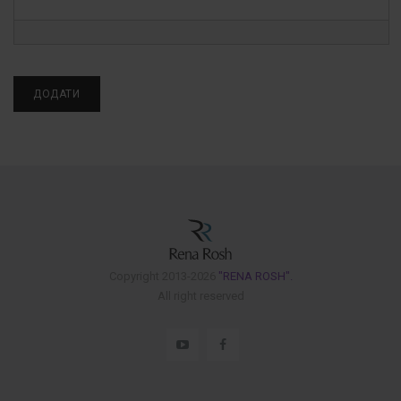
Copyright 2013-2026
"RENA ROSH".
All right reserved