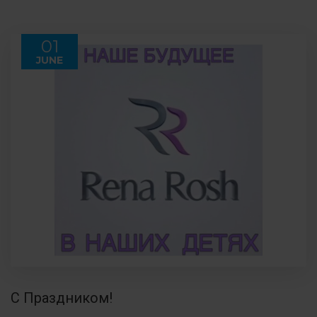
01
JUNE
С Праздником!