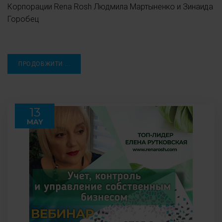
Корпорации Rena Rosh Людмила Мартыненко и Зинаида
Горобец
ПРОДОВЖИТИ ...
13
MAY