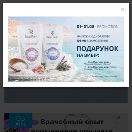
УВІЙТИ
UA
НОВИНИ
ГОЛОВНА
НОВИНИ
03
JUNE