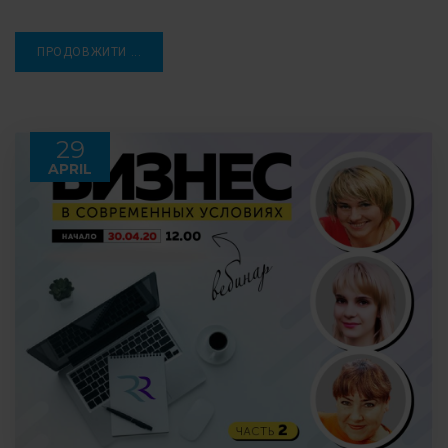
ПРОДОВЖИТИ ...
29
APRIL